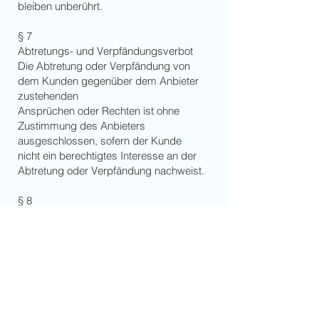
bleiben unberührt.
§ 7
Abtretungs- und Verpfändungsverbot
Die Abtretung oder Verpfändung von
dem Kunden gegenüber dem Anbieter
zustehenden
Ansprüchen oder Rechten ist ohne
Zustimmung des Anbieters
ausgeschlossen, sofern der Kunde
nicht ein berechtigtes Interesse an der
Abtretung oder Verpfändung nachweist.
§ 8
Aufrechnung
Ein Aufrechnungsrecht des Kunden
besteht nur, wenn seine zur Aufrechnung
gestellte Forderung rechtskräftig
festgestellt wurde oder unbestritten ist.
§ 9